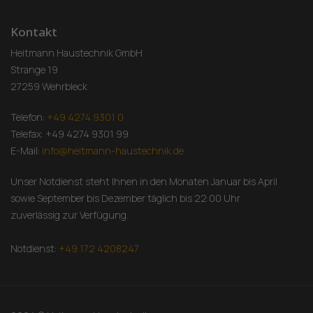
Kontakt
Heitmann Haustechnik GmbH
Strange 19
27259 Wehrbleck
Telefon:
+49 4274 9301 0
Telefax: +49 4274 9301 99
E-Mail:
info@heitmann-haustechnik.de
Unser Notdienst steht Ihnen in den Monaten Januar bis April
sowie September bis Dezember täglich bis 22:00 Uhr
zuverlässig zur Verfügung.
Notdienst:
+49 172 4208247