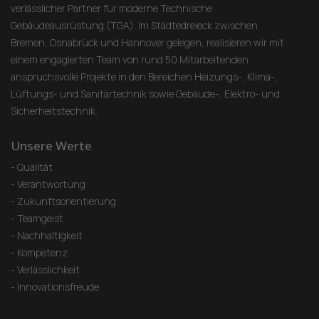
verlässlicher Partner für moderne Technische
Gebäudeausrüstung (TGA). Im Städtedreieck zwischen
Bremen, Osnabrück und Hannover gelegen, realisieren wir mit
einem engagierten Team von rund 50 Mitarbeitenden
anspruchsvolle Projekte in den Bereichen Heizungs-, Klima-,
Lüftungs- und Sanitärtechnik sowie Gebäude-, Elektro- und
Sicherheitstechnik.
Unsere Werte
- Qualität
- Verantwortung
- Zukunftsorientierung
- Teamgeist
- Nachhaltigkeit
- Kompetenz
- Verlässlichkeit
- Innovationsfreude