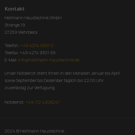
Kontakt
Heitmann Haustechnik GmbH
Strange 19
27259 Wehrbleck
Telefon:
+49 4274 9301 0
Telefax: +49 4274 9301 99
E-Mail:
info@heitmann-haustechnik.de
Unser Notdienst steht Ihnen in den Monaten Januar bis April
sowie September bis Dezember täglich bis 22:00 Uhr
zuverlässig zur Verfügung.
Notdienst:
+49 172 4208247
2024 © Heitmann Haustechnik