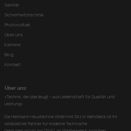
Sanitär
Sicherheitstechnik
Photovoltaik
Über uns
Karriere
Blog
Kontakt
Über uns:
»Technik, die überzeugt – aus Leidenschaft für Qualität und
Leistung«
Die Heitmann Haustechnik GmbH mit Sitz in Wehrbleck ist Ihr
verlässlicher Partner für moderne Technische
Gebäudeausrüstung (TGA). Im Städtedreieck zwischen